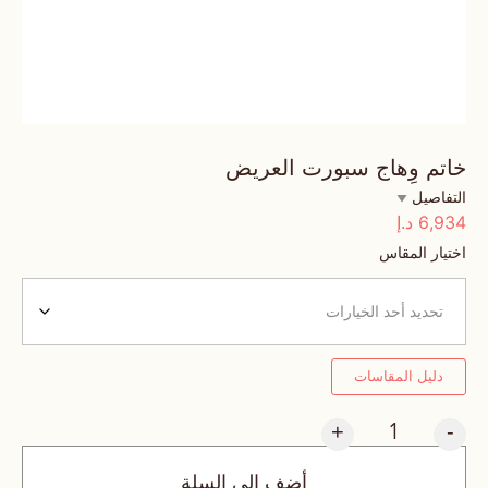
خاتم وِهاج سبورت العريض
التفاصيل
6,934
د.إ
اختيار المقاس
دليل المقاسات
+
-
أضف إلى السلة