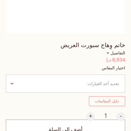
خاتم وِهاج سبورت العريض
التفاصيل
6,934
د.إ
اختيار المقاس
دليل المقاسات
+
-
أضف إلى السلة