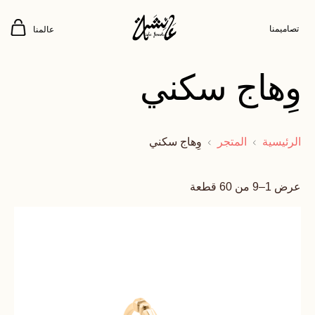
تصاميمنا
عالمنا
وِهاج سكني
الرئيسية
المتجر
وِهاج سكني
عرض 1–9 من 60 قطعة