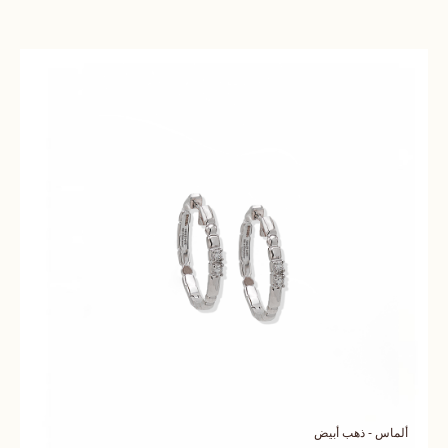
ألماس - ذهب أبيض