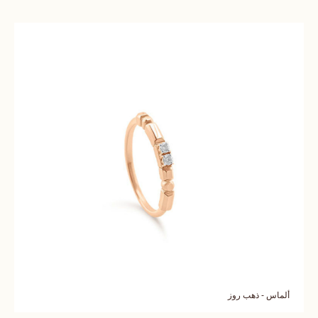
ألماس - ذهب روز