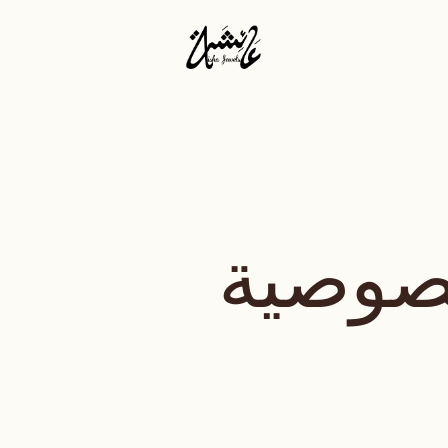
صوصية