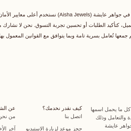
تُعد خصوصية عملائنا من أولوياتنا الأساسية. نحن في جواهر 
ميل، كتأكيد الطلبات أو تحسين تجربة التسوق. نحن لا نشارك م
م جمعها تُعامل بسرية تامة وبما يتوافق مع القوانين المعمول به
كيف نقدر نخدمك؟
عن الش
كل ما يحمل اسمها
اتصل بنا
من نحن
دة والتعامل وذلك
جواهر عايشة
حجز موعد لزيارة الاستيديو
آخر الأخ