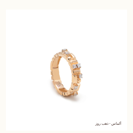
ألماس - ذهب روز