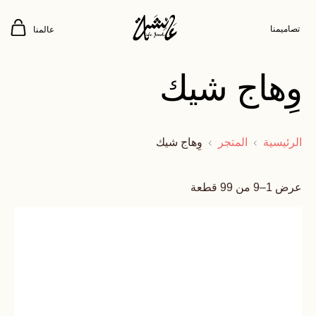
تصاميمنا
عالمنا
وِهاج شيك
الرئيسية
المتجر
وِهاج شيك
عرض 1–9 من 99 قطعة