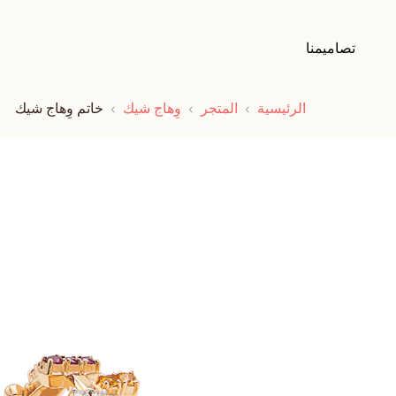
تصاميمنا
الرئيسية
المتجر
وِهاج شيك
خاتم وِهاج شيك