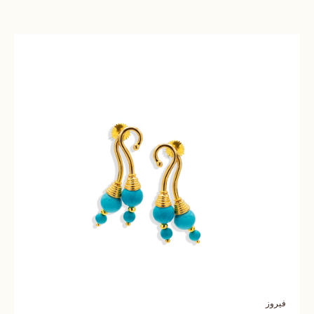
فيروز