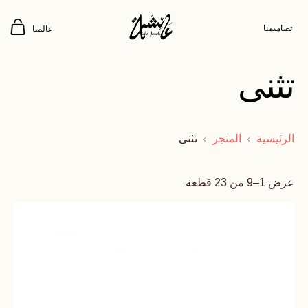
تصاميمنا
عالمنا
تثنى
الرئيسية
المتجر
تثنى
عرض 1–9 من 23 قطعة