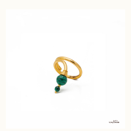
ملكايت