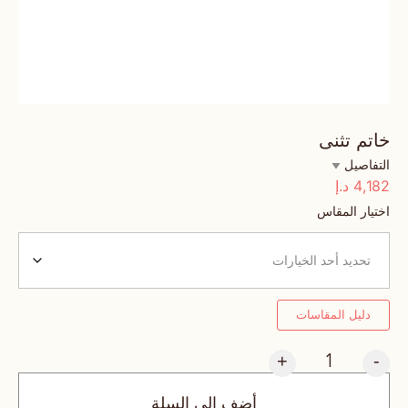
خاتم تثنى
التفاصيل
4,182
د.إ
اختيار المقاس
دليل المقاسات
+
-
أضف إلى السلة