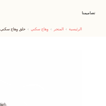
تصاميمنا
الرئيسية
المتجر
وِهاج سكني
حلق وِهاج سكني ا