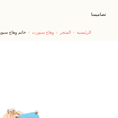
تصاميمنا
الرئيسية
المتجر
وِهاج سبورت
خاتم وِهاج سبو