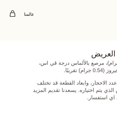
عالمنا
 العريض
 روز عيار 18 (5.485 جرام)، مرصع بالألماس درجة ڤي اس،
دد الاحجار، وابعاد القطعة قد تختلف
ي يتم اختياره. يسعدنا تقديم المزيد
 اي استفسار.