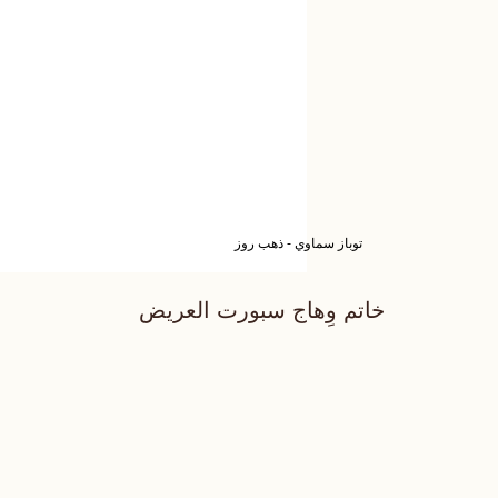
توباز سماوي - ذهب روز
خاتم وِهاج سبورت العريض