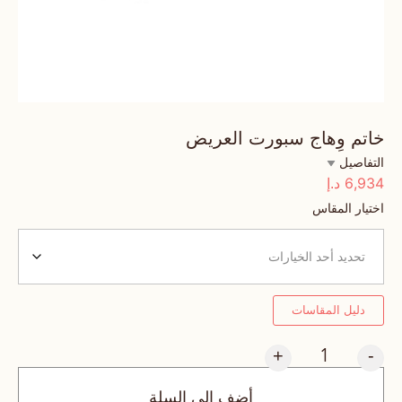
خاتم وِهاج سبورت العريض
التفاصيل
6,934
د.إ
اختيار المقاس
دليل المقاسات
+
-
أضف إلى السلة