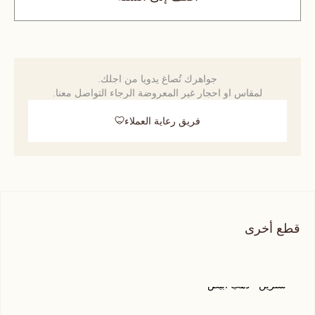
جواهرك تُصاغ يدويا من اجلك.
لمقاس او احجار غير المعروضة الرجاء التواصل معنا.
فريق رعاية العملاء
قطع أخرى
سترين - ذهب أبيض