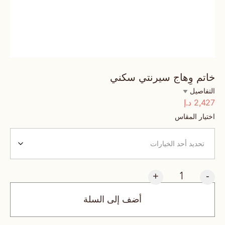
خاتم وِهاج سيرنتي سكني
التفاصيل
2,427
د.إ
اختيار المقاس
+
-
أضف إلى السلة