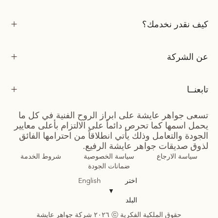
كيف نقدر نخدمك؟
عن الشركة
تابعنــا
تسعى جواهر عايشة على ابراز الروح الفنية في كل ما
يحمل اسمها كما تحرص دائماً على الالتزام بأعلى معايير
الجودة والتعامل وذلك يأتي انطلاقاً من احترامها الفائق
لذوق صديقات جواهر عايشة الرفيع.
سياسة الارجاع
سياسة الخصوصية
شروط الخدمة
ضمانات الجودة
اختر
English
▼
البلد
حقوق الملكية الفكرية ⓒ ٢٠٢٦ شركة جواهر عايشة