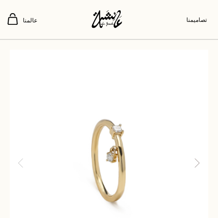
تصاميمنا
عالمنا