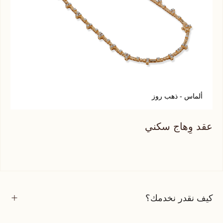
ألماس - ذهب روز
أ
عقد وِهاج سكني
عقد
كيف نقدر نخدمك؟