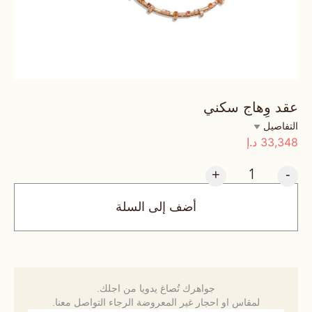
عقد وِهاج سكني
التفاصيل
33,348
د.إ
+
-
أضف إلى السلة
جواهرك تُصاغ يدويا من اجلك.
لمقاس او احجار غير المعروضة الرجاء التواصل معنا.