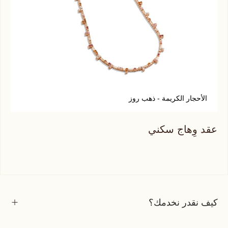
الأحجار الكريمة - ذهب روز
أ
عقد وِهاج سكني
عقد
كيف نقدر نخدمك؟