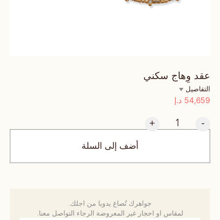
عقد وِهاج سكني
التفاصيل
54,659
د.إ
+
-
أضف إلى السلة
جواهرك تُصاغ يدويا من اجلك.
لمقاس او احجار غير المعروضة الرجاء التواصل معنا.