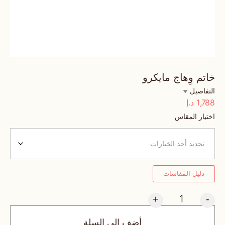
خاتم وِهاج مايكرو
التفاصيل
1,788
د.إ
اختيار المقاس
دليل المقاسات
+
-
أضف إلى السلة