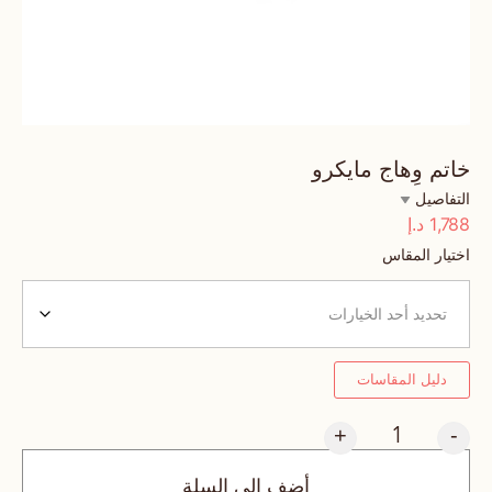
خاتم وِهاج مايكرو
التفاصيل
1,788
د.إ
اختيار المقاس
دليل المقاسات
+
-
أضف إلى السلة