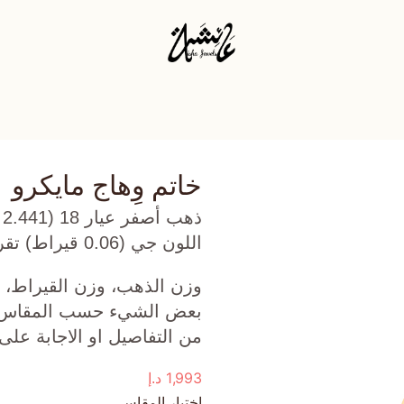
خاتم وِهاج مايكرو
ذ
اللون جي (0.06 قيراط) تقريبًا.
وزن الذهب، وزن القيراط، ع
بعض الشيء حسب المقاس الذ
من التفاصيل او الاجابة على
1,993
د.إ
اختيار المقاس