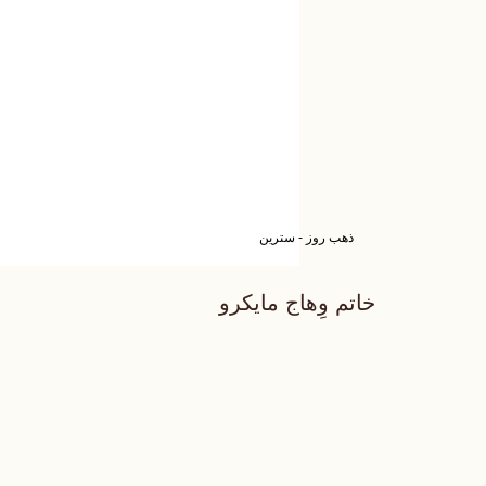
ذهب روز - سترين
خاتم وِهاج مايكرو