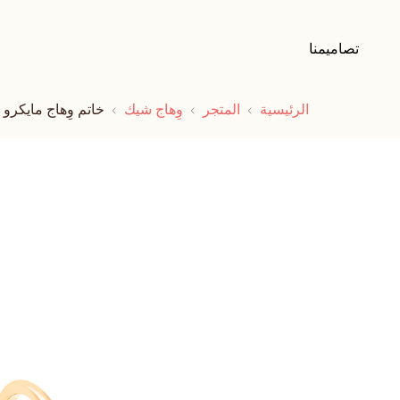
تصاميمنا
الرئيسية
المتجر
وِهاج شيك
خاتم وِهاج مايكرو