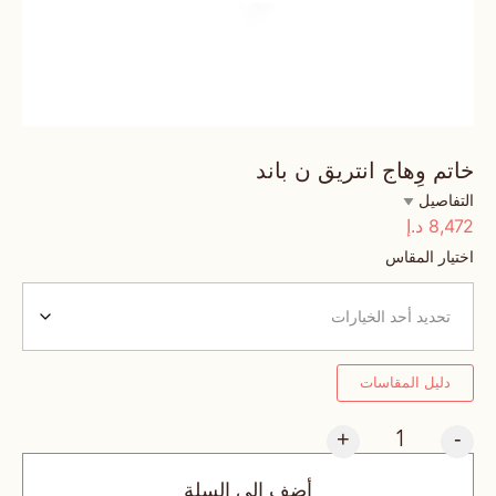
خاتم وِهاج انتريق ن باند
التفاصيل
8,472
د.إ
اختيار المقاس
دليل المقاسات
+
-
أضف إلى السلة