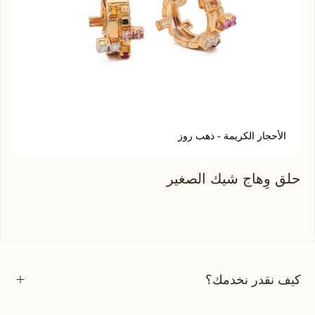
الأحجار الكريمة - ذهب روز
أ
حلق وِهاج شيك الصغير
حلق
كيف نقدر نخدمك؟