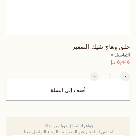
حلق وِهاج شيك الصغير
التفاصيل
6,446
د.إ
+
-
أضف إلى السلة
جواهرك تُصاغ يدويا من اجلك.
لمقاس او احجار غير المعروضة الرجاء التواصل معنا.