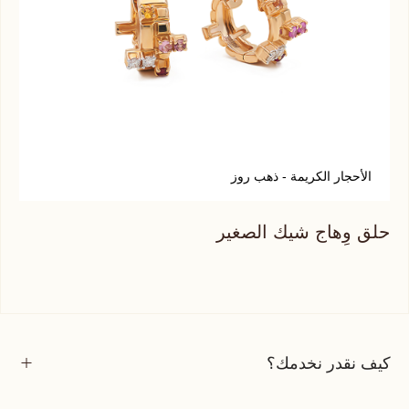
الأحجار الكريمة - ذهب روز
أ
حلق وِهاج شيك الصغير
حلق
كيف نقدر نخدمك؟