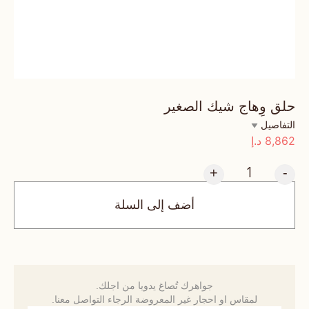
حلق وِهاج شيك الصغير
التفاصيل
8,862
د.إ
+
-
أضف إلى السلة
جواهرك تُصاغ يدويا من اجلك.
لمقاس او احجار غير المعروضة الرجاء التواصل معنا.