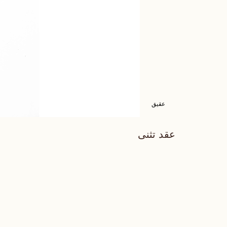
عقيق
عقد تثنى