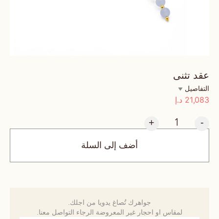
عقد تثنى
التفاصيل
21,083
د.إ
+
-
أضف إلى السلة
جواهرك تُصاغ يدويا من اجلك.
لمقاس او احجار غير المعروضة الرجاء التواصل معنا.