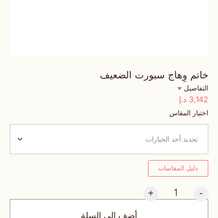
خاتم وِهاج سبورت الضعيف
التفاصيل
3,142
د.إ
اختيار المقاس
دليل المقاسات
+
-
أضف إلى السلة