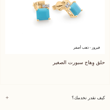
فيروز - ذهب أصفر
ك
حلق وِهاج سبورت الصغير
حلق
كيف نقدر نخدمك؟