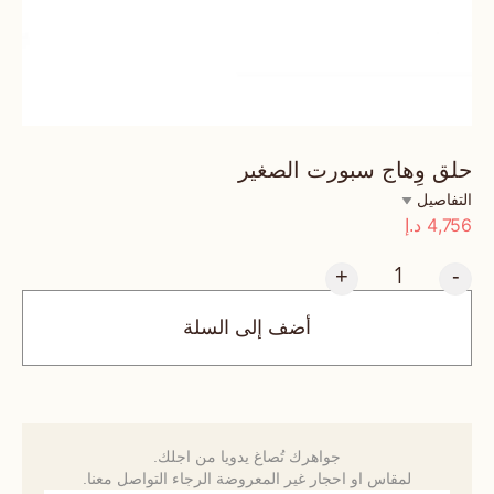
حلق وِهاج سبورت الصغير
التفاصيل
4,756
د.إ
+
-
أضف إلى السلة
جواهرك تُصاغ يدويا من اجلك.
لمقاس او احجار غير المعروضة الرجاء التواصل معنا.