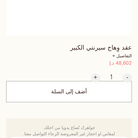
عقد وِهاج سيرنتي الكبير
التفاصيل
48,602
د.إ
+
-
أضف إلى السلة
جواهرك تُصاغ يدويا من اجلك.
لمقاس او احجار غير المعروضة الرجاء التواصل معنا.