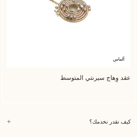
ألماس
أ
عقد وِهاج سيرنتي المتوسط
عقد
كيف نقدر نخدمك؟