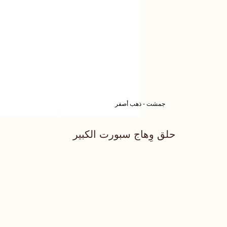
جمشت - ذهب أصفر
حلق وِهاج سبورت الكبير