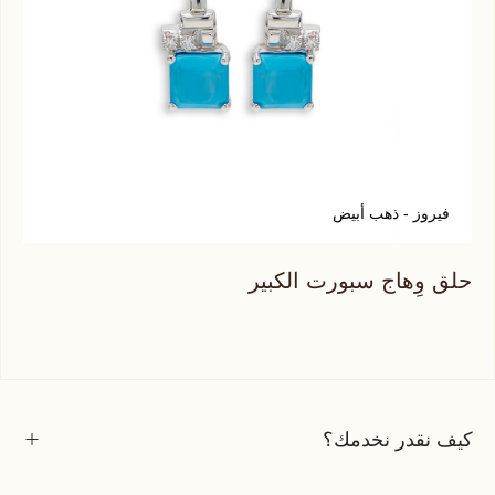
فيروز - ذهب أبيض
ت
حلق وِهاج سبورت الكبير
حلق
كيف نقدر نخدمك؟