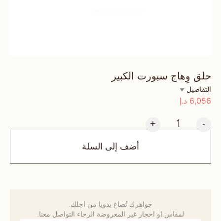
حلق وِهاج سبورت الكبير
التفاصيل
6,056
د.إ
+
-
أضف إلى السلة
جواهرك تُصاغ يدويا من اجلك.
لمقاس او احجار غير المعروضة الرجاء التواصل معنا.