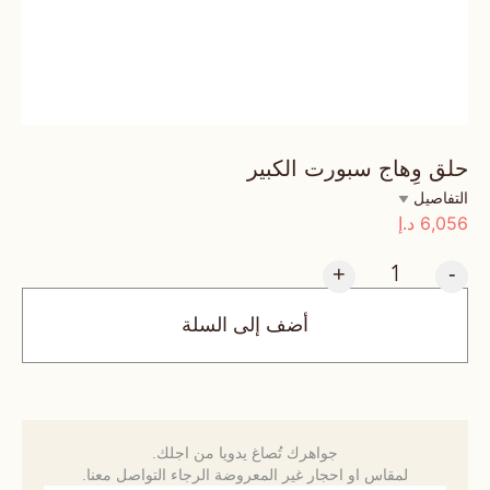
حلق وِهاج سبورت الكبير
التفاصيل
6,056
د.إ
+
-
أضف إلى السلة
جواهرك تُصاغ يدويا من اجلك.
لمقاس او احجار غير المعروضة الرجاء التواصل معنا.