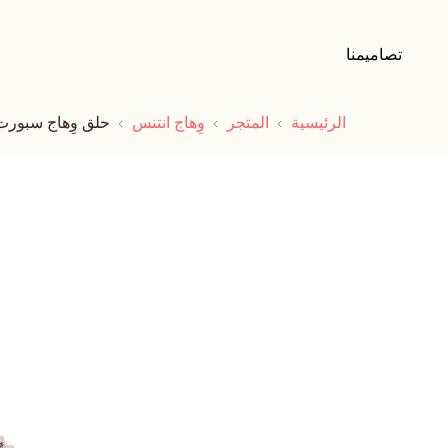
تصاميمنا
الرئيسية
المتجر
وِهاج انتنس
حلق وِهاج سبورت