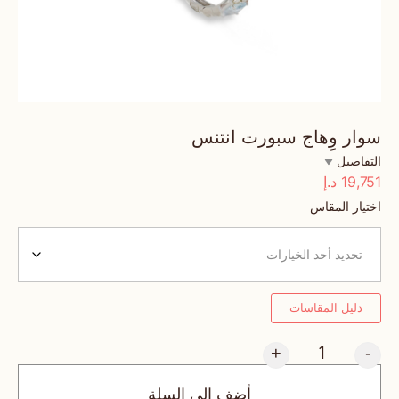
سوار وِهاج سبورت انتنس
التفاصيل
19,751
د.إ
اختيار المقاس
دليل المقاسات
+
-
أضف إلى السلة