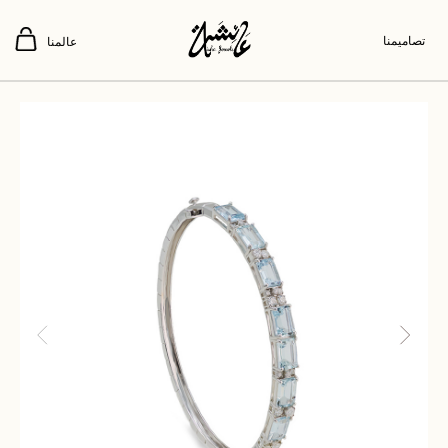
تصاميمنا
عالمنا