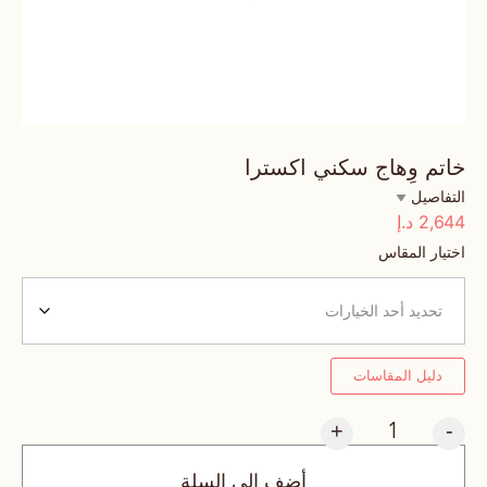
خاتم وِهاج سكني اكسترا
التفاصيل
2,644
د.إ
اختيار المقاس
دليل المقاسات
+
-
أضف إلى السلة