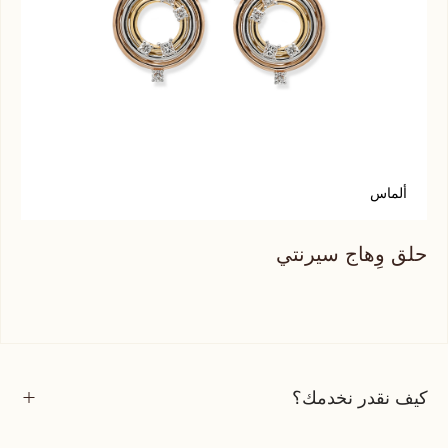
ألماس
أ
حلق وِهاج سيرنتي
حلق
كيف نقدر نخدمك؟