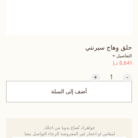
حلق وِهاج سيرنتي
التفاصيل
8,841
د.إ
+
-
أضف إلى السلة
جواهرك تُصاغ يدويا من اجلك.
لمقاس او احجار غير المعروضة الرجاء التواصل معنا.