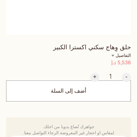
حلق وِهاج سكني اكسترا الكبير
التفاصيل
5,536
د.إ
+
-
أضف إلى السلة
جواهرك تُصاغ يدويا من اجلك.
لمقاس او احجار غير المعروضة الرجاء التواصل معنا.