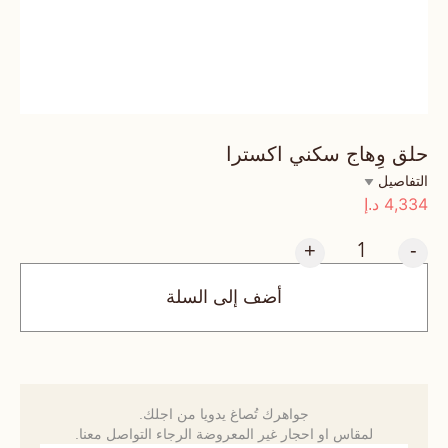
حلق وِهاج سكني اكسترا
التفاصيل
4,334
د.إ
+
-
أضف إلى السلة
جواهرك تُصاغ يدويا من اجلك.
لمقاس او احجار غير المعروضة الرجاء التواصل معنا.