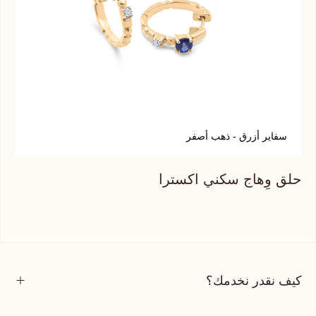
سفاير أزرق - ذهب أصفر
حلق وِهاج سكني اكسترا
كيف نقدر نخدمك؟