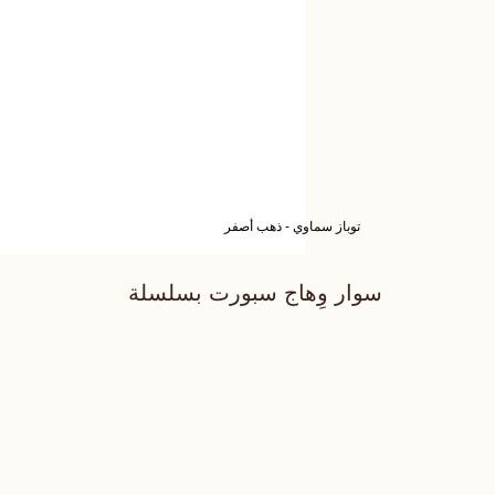
توباز سماوي - ذهب أصفر
سوار وِهاج سبورت بسلسلة