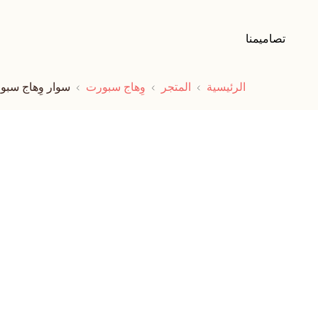
تصاميمنا
الرئيسية
المتجر
وِهاج سبورت
سوار وِهاج سب