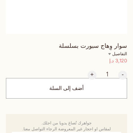
سوار وِهاج سبورت بسلسلة
التفاصيل
3,120
د.إ
+
-
أضف إلى السلة
جواهرك تُصاغ يدويا من اجلك.
لمقاس او احجار غير المعروضة الرجاء التواصل معنا.