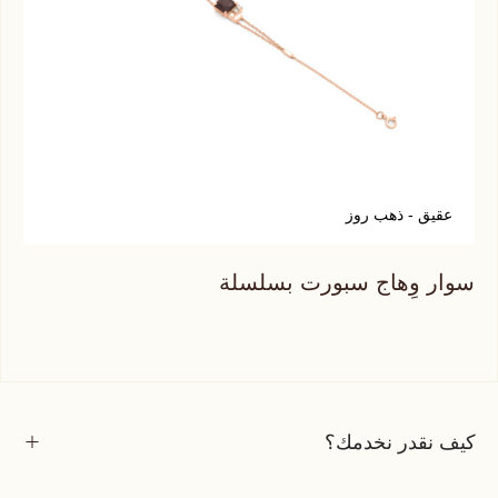
عقيق - ذهب روز
ك
سوار وِهاج سبورت بسلسلة
سوا
كيف نقدر نخدمك؟