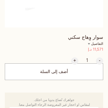
سوار وِهاج سكني
التفاصيل
11,571
د.إ
+
-
أضف إلى السلة
جواهرك تُصاغ يدويا من اجلك.
لمقاس او احجار غير المعروضة الرجاء التواصل معنا.