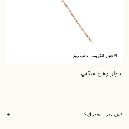
الأحجار الكريمة - ذهب روز
أ
سوار وِهاج سكني
سوا
كيف نقدر نخدمك؟