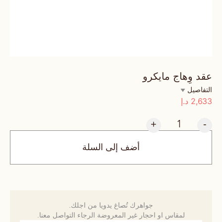
عقد وِهاج مايكرو
التفاصيل
2,633
د.إ
+
-
أضف إلى السلة
جواهرك تُصاغ يدويا من اجلك.
لمقاس او احجار غير المعروضة الرجاء التواصل معنا.