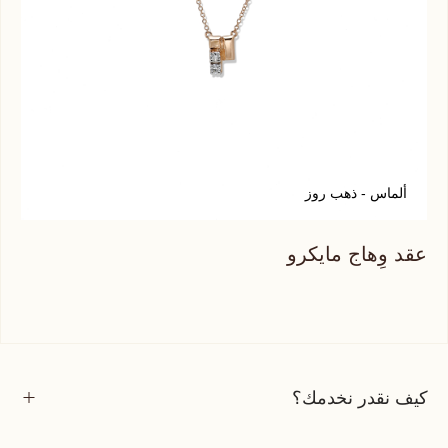
ألماس - ذهب روز
عقد وِهاج مايكرو
كيف نقدر نخدمك؟