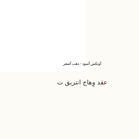
أونكس أسود - ذهب أصفر
عقد وِهاج انتريق ت