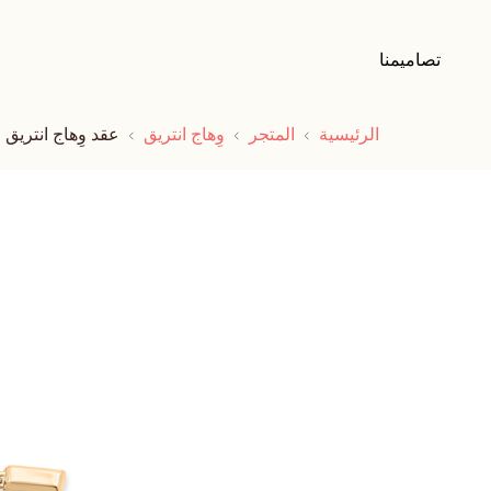
تصاميمنا
الرئيسية
المتجر
وِهاج انتريق
عقد وِهاج انتريق