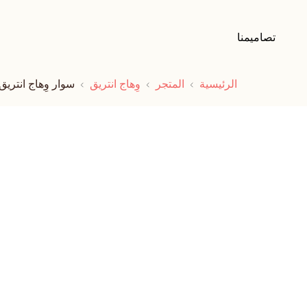
تصاميمنا
الرئيسية
المتجر
وِهاج انتريق
سوار وِهاج انتري