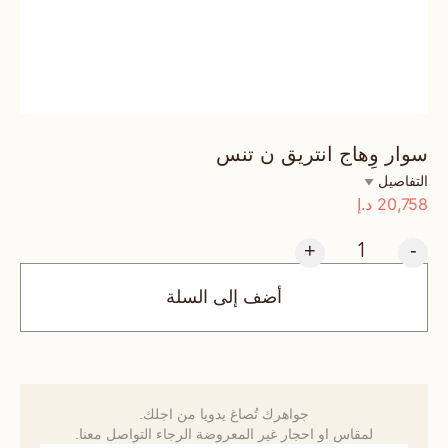
سوار وِهاج انتريق ن تنس
التفاصيل
20,758
د.إ
+
-
أضف إلى السلة
جواهرك تُصاغ يدويا من اجلك.
لمقاس او احجار غير المعروضة الرجاء التواصل معنا.