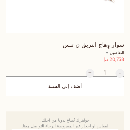
سوار وِهاج انتريق ن تنس
التفاصيل
20,758
د.إ
+
-
أضف إلى السلة
جواهرك تُصاغ يدويا من اجلك.
لمقاس او احجار غير المعروضة الرجاء التواصل معنا.