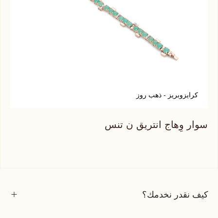
كرايزوبريز - ذهب روز
سوار وِهاج انتريق ن تنس
كيف نقدر نخدمك؟