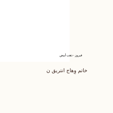
فيروز - ذهب أبيض
خاتم وِهاج انتريق ن