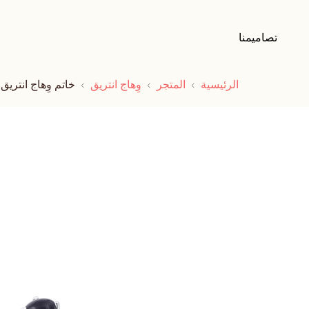
تصاميمنا
الرئيسية
المتجر
وِهاج انتريق
خاتم وِهاج انتريق