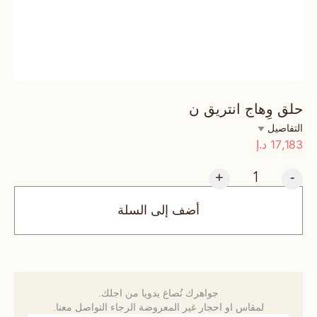
حلق وِهاج انتريق ن
التفاصيل
17,183
د.إ
+
-
أضف إلى السلة
جواهرك تُصاغ يدويا من اجلك.
لمقاس او احجار غير المعروضة الرجاء التواصل معنا.