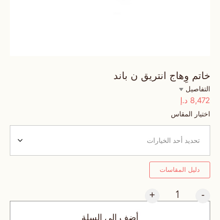
خاتم وِهاج انتريق ن باند
التفاصيل
8,472
د.إ
اختيار المقاس
دليل المقاسات
+
-
أضف إلى السلة