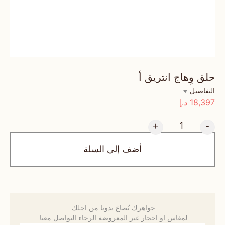
حلق وِهاج انتريق أ
التفاصيل
18,397
د.إ
+
-
أضف إلى السلة
جواهرك تُصاغ يدويا من اجلك.
لمقاس او احجار غير المعروضة الرجاء التواصل معنا.