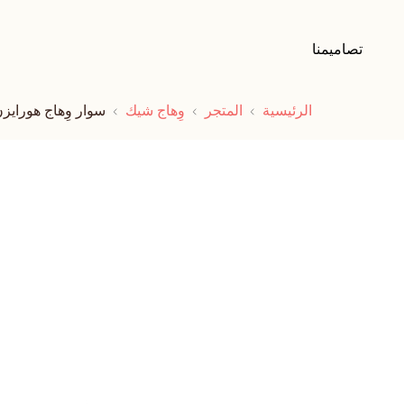
تصاميمنا
الرئيسية
المتجر
وِهاج شيك
سوار وِهاج هورايز