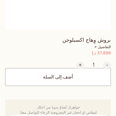
بروش وِهاج اكسبلوجن
التفاصيل
37,898
د.إ
+
-
أضف إلى السلة
جواهرك تُصاغ يدويا من اجلك.
لمقاس او احجار غير المعروضة الرجاء التواصل معنا.