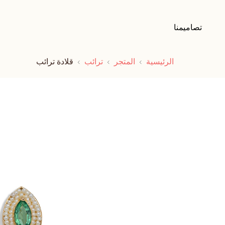
تصاميمنا
الرئيسية
المتجر
ترائب
قلادة ترائب