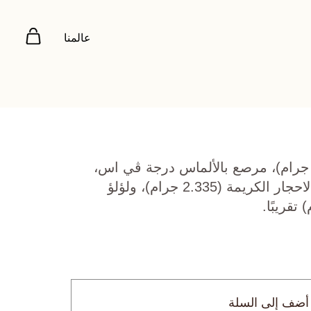
عالمنا
هب أصفر عيار 22 (5.076 جرام)، مرصع بالألماس درجة ڤي اس،
اللون جي (0.104 قيراط)، الاحجار الكريمة (2.335 جرام)، ولؤلؤ
أضف إلى السلة