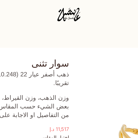
سوار تثنى
تقريبًا.
وزن الذهب، وزن القيراط، ع
بعض الشيء حسب المقاس الذ
من التفاصيل او الاجابة على
11,517
د.إ
اختيار المقاس