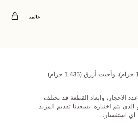
عالمنا
ذهب أصفر عيار 22 (10.248 جرام)، وأجيت أزرق (1.435 جرام)
دد الاحجار، وابعاد القطعة قد تختلف
ي يتم اختياره. يسعدنا تقديم المزيد
 اي استفسار.