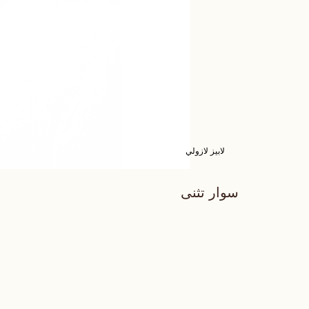
لابيز لازولي
سوار تثنى